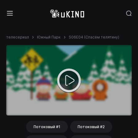
телесериал
Южный Парк
S06E04 (Спасём телятину)
Потоковый #1
Потоковый #2