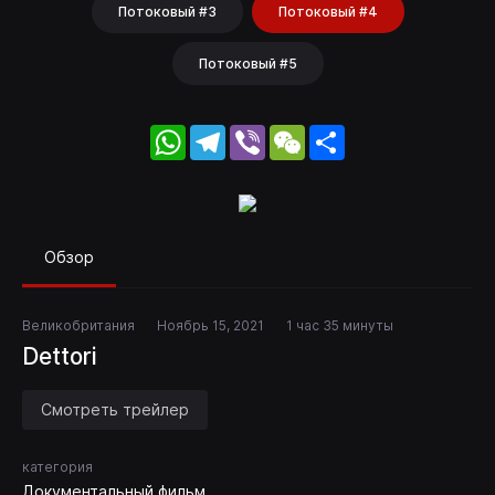
Потоковый #3
Потоковый #4
Потоковый #5
WhatsApp
Telegram
Viber
WeChat
Share
Обзор
Великобритания
Ноябрь 15, 2021
1 час 35 минуты
Dettori
Смотреть трейлер
категория
Документальный фильм