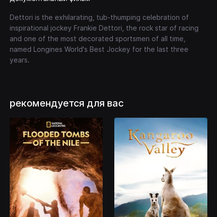
Dettori is the exhilarating, tub-thumping celebration of
inspirational jockey Frankie Dettori, the rock star of racing
and one of the most decorated sportsmen of all time,
named Longines World's Best Jockey for the last three
years.
рекомендуется для вас