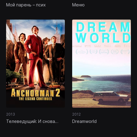
Мой парень – псих
Меню
2013
2012
Телеведущий: И снова
Dreamworld
здравствуйте