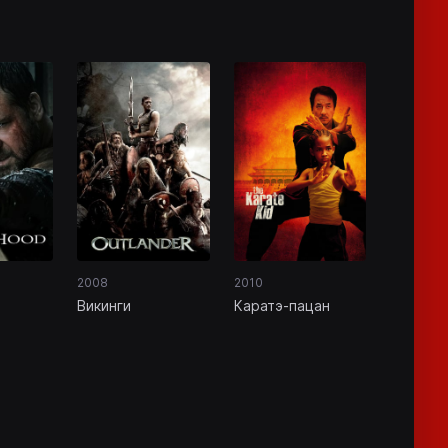
2008
2010
Викинги
Каратэ-пацан