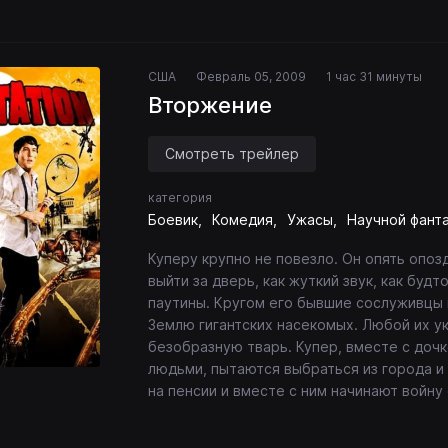
США
Февраль 05, 2009
1 час 31 минуты
Вторжение
Смотреть трейлер
категория
Боевик
Комедия
Ужасы
Научной фант
Куперу крупно не повезло. Он опять опозд
выйти за дверь, как жуткий звук, как будт
паутины. Кругом его бывшие сослуживцы 
Землю гигантских насекомых. Любой их у
безобразную тварь. Купер, вместе с доч
людьми, пытаются выбраться из города и
на пенсии и вместе с ним начинают войну