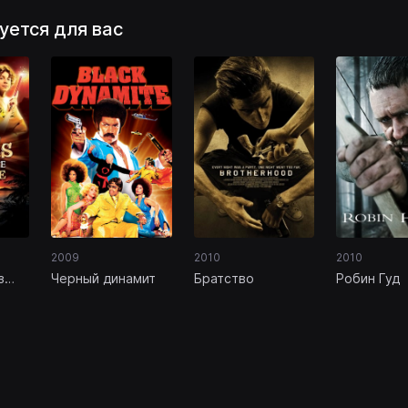
уется для вас
2009
2010
2010
з
Черный динамит
Братство
Робин Гуд
йс в