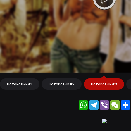
Потоковый #1
Потоковый #2
Потоковый #3
WhatsApp
Telegram
Viber
WeC