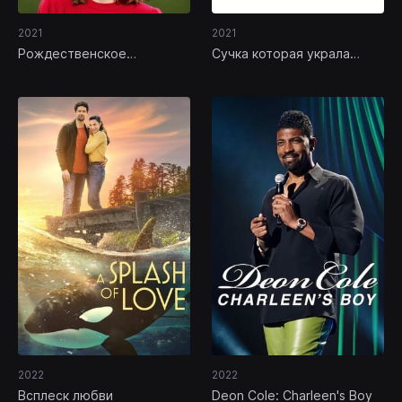
2021
2021
Рождественское
Сучка которая украла
семейное древо
Рождество
2022
2022
Всплеск любви
Deon Cole: Charleen's Boy