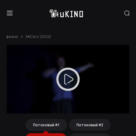
фильм
MICerz (2022)
Потоковый #1
Потоковый #2