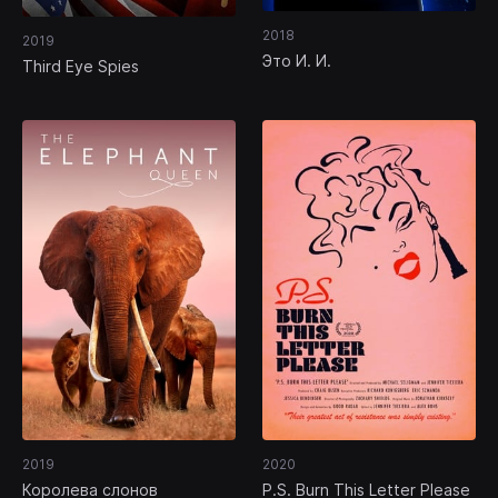
2018
2019
Это И. И.
Third Eye Spies
2019
2020
Королева слонов
P.S. Burn This Letter Please