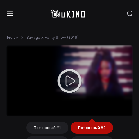
фильм
Savage X Fenty Show (2019)
Потоковый #1
Потоковый #2