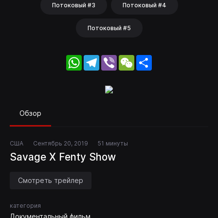
Потоковый #3
Потоковый #4
Потоковый #5
WhatsApp
Telegram
Viber
WeChat
Share
Обзор
США
Сентябрь 20, 2019
51 минуты
Savage X Fenty Show
Смотреть трейлер
категория
Документальный фильм