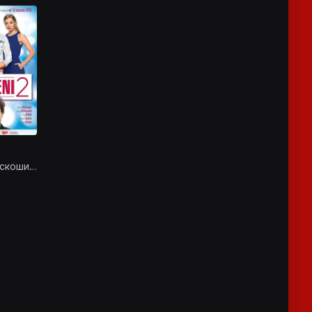
оскоши