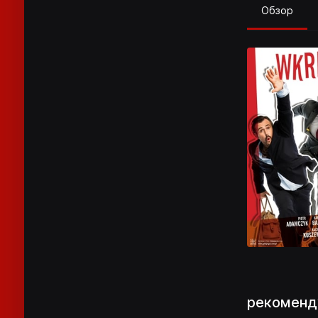
Обзор
рекоменд