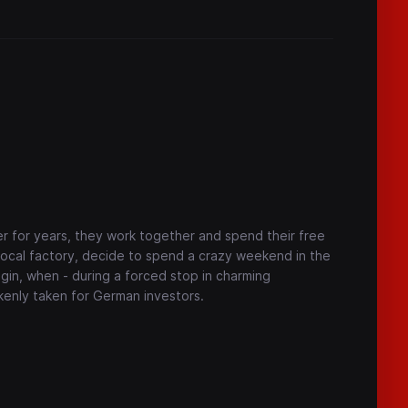
r for years, they work together and spend their free
 local factory, decide to spend a crazy weekend in the
egin, when - during a forced stop in charming
akenly taken for German investors.