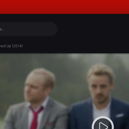
ed Up (2014)