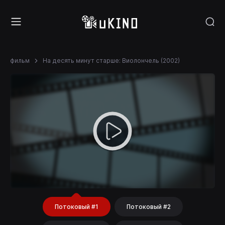
фильм
На десять минут старше: Виолончель (2002)
Потоковый #1
Потоковый #2