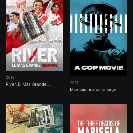
2019
2021
River, El Más Grande
Мексиканская полиция
Siempre