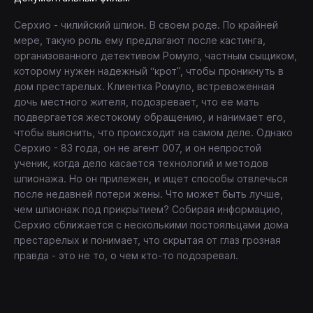
Серхио - чилийский шпион. В своем роде. По крайней
мере, такую роль ему предлагают после кастинга,
организованного детективом Ромуло, частным сыщиком,
которому нужен надежный “крот”, чтобы проникнуть в
дом престарелых. Клиентка Ромуло, встревоженная
дочь местного жителя, подозревает, что ее мать
подвергается жестокому обращению, и нанимает его,
чтобы выяснить, что происходит на самом деле. Однако
Серхио - 83 года, он не агент 007, и он непростой
ученик, когда дело касается технологий и методов
шпионажа. Но он прилежен, и ищет способы отвлечься
после недавней потери жены. Что может быть лучше,
чем шпионаж под прикрытием? Собирая информацию,
Серхио сближается с несколькими постояльцами дома
престарелых и понимает, что скрытая от глаз грозная
правда - это не то, о чем кто-то подозревал.