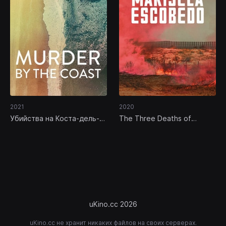
2021
2020
Убийства на Коста-дель-
The Three Deaths of
Соль: дело Ваннинкхоф
Marisela Escobedo
uKino.cc 2026
uKino.cc не хранит никаких файлов на своих серверах.