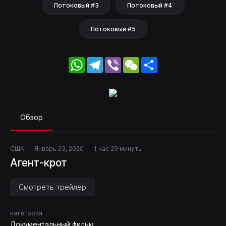
Потоковый #3
Потоковый #4
Потоковый #5
WhatsApp
Telegram
Viber
WeChat
Share
Обзор
США
Январь 23, 2020
1 час 29 минуты
Агент-крот
Смотреть трейлер
категория
Документальный фильм