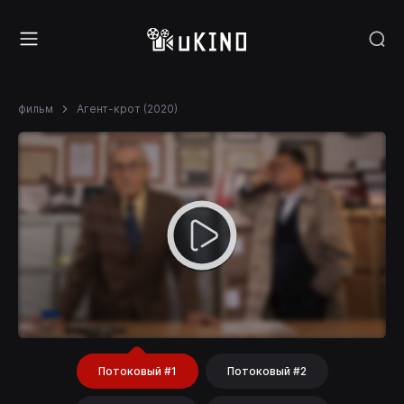
фильм
Агент-крот (2020)
Потоковый #1
Потоковый #2