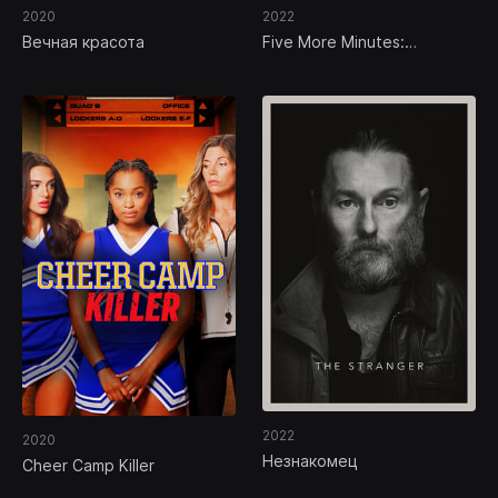
2020
2022
Вечная красота
Five More Minutes:
Moments Like These
2022
2020
Незнакомец
Cheer Camp Killer