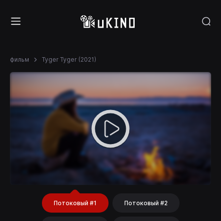
фильм
Tyger Tyger (2021)
Потоковый #1
Потоковый #2