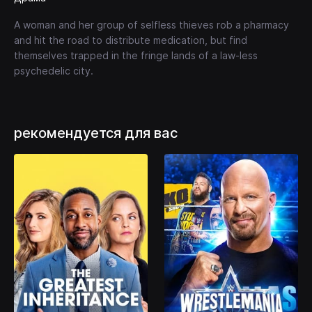
A woman and her group of selfless thieves rob a pharmacy
and hit the road to distribute medication, but find
themselves trapped in the fringe lands of a law-less
psychedelic city.
рекомендуется для вас