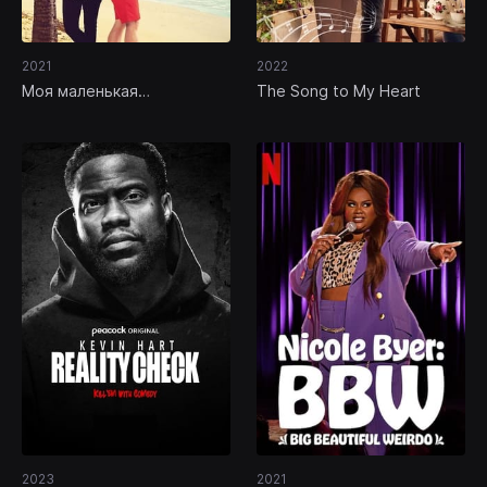
2021
2022
Моя маленькая
The Song to My Heart
влюбленность
2023
2021