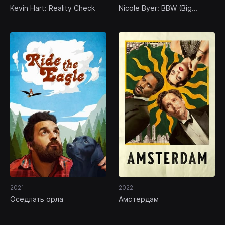
Kevin Hart: Reality Check
Nicole Byer: BBW (Big
Beautiful Weirdo)
2021
2022
Оседлать орла
Амстердам