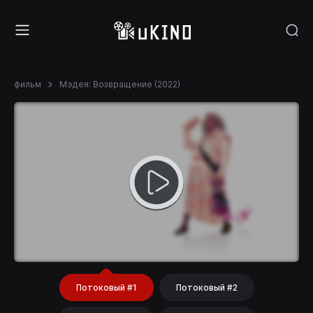
фильм
Мэдея: Возвращение (2022)
Потоковый #1
Потоковый #2