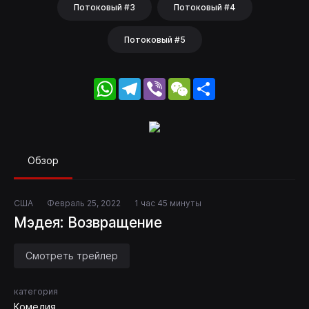
Потоковый #3
Потоковый #4
Потоковый #5
WhatsApp
Telegram
Viber
WeChat
Share
Обзор
США
Февраль 25, 2022
1 час 45 минуты
Мэдея: Возвращение
Смотреть трейлер
категория
Комедия