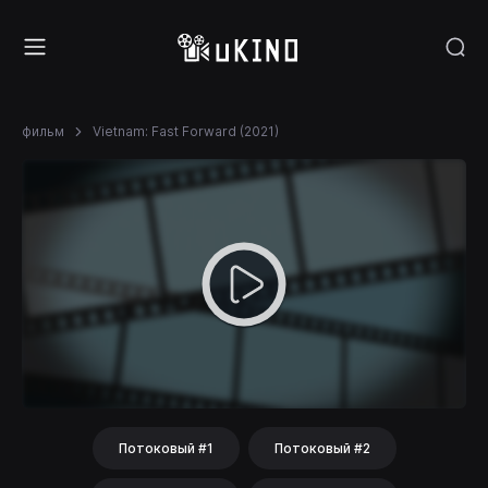
фильм
Vietnam: Fast Forward (2021)
Потоковый #1
Потоковый #2