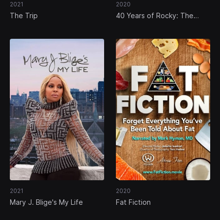
2021
2020
The Trip
40 Years of Rocky: The
Birth of a Classic
2021
2020
Mary J. Blige's My Life
Fat Fiction