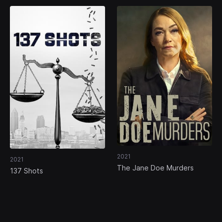
2021
2021
The Jane Doe Murders
137 Shots