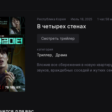
Республика Корея
Июль 18, 2025
1 час 58 
В четырех стенах
Смотреть трейлер
категория
Триллер
Драма
Вложив все сбережения в новую квартиру,
звуков, враждебных соседей и жутких се
уется для вас