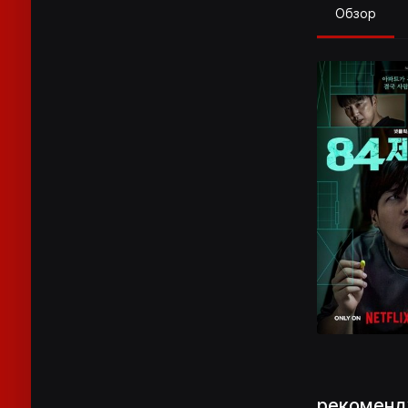
Обзор
рекоменд