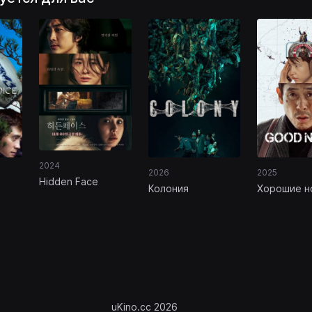
2024
2026
2025
Hidden Face
Колония
Хорошие н
uKino.cc 2026