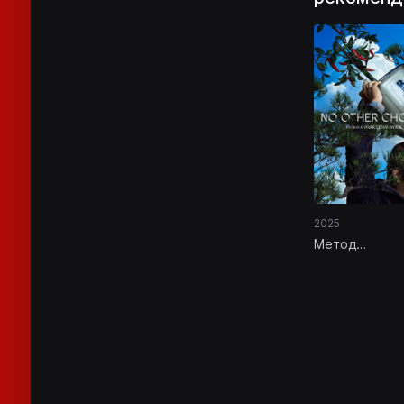
2025
Метод
исключения