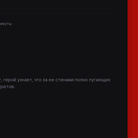
минуты
 герой узнает, что за ее стенами полно пугающих
кретов.