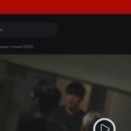
ырех стенах (2025)