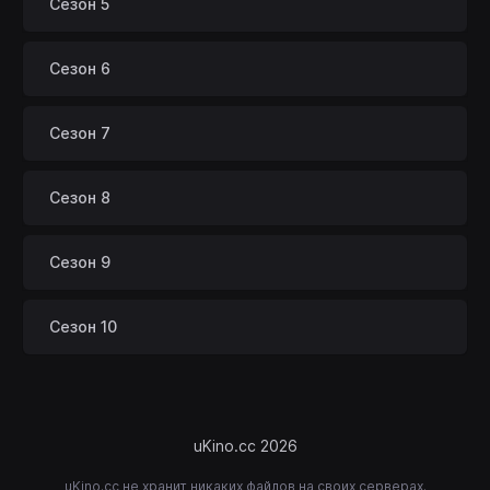
Сезон 5
Сезон 6
Сезон 7
Сезон 8
Сезон 9
Сезон 10
uKino.cc 2026
uKino.cc не хранит никаких файлов на своих серверах.