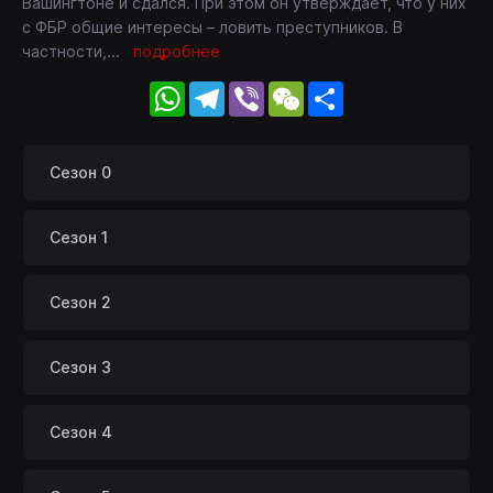
Вашингтоне и сдался. При этом он утверждает, что у них
с ФБР общие интересы – ловить преступников. В
частности,
...
подробнее
WhatsApp
Telegram
Viber
WeChat
Share
Сезон 0
Сезон 1
Сезон 2
Сезон 3
Сезон 4