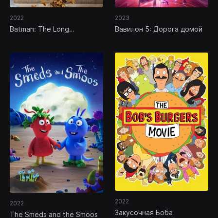
2022
2023
Batman: The Long
Вавилон 5: Дорога домой
Halloween Deluxe Edition
2022
2022
Закусочная Боба
The Smeds and the Smoos