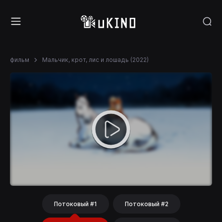
фильм
Мальчик, крот, лис и лошадь (2022)
Потоковый #1
Потоковый #2