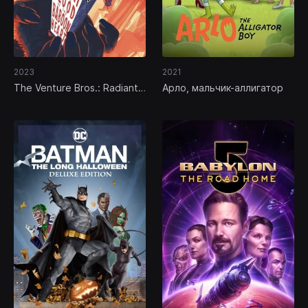
2023
2021
The Venture Bros.: Radiant
Арло, мальчик-аллигатор
is the Blood of the Baboon
Heart