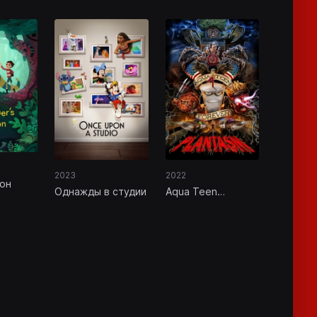
2023
2022
кон
Однажды в студии
Aqua Teen
Forever: Plantasm