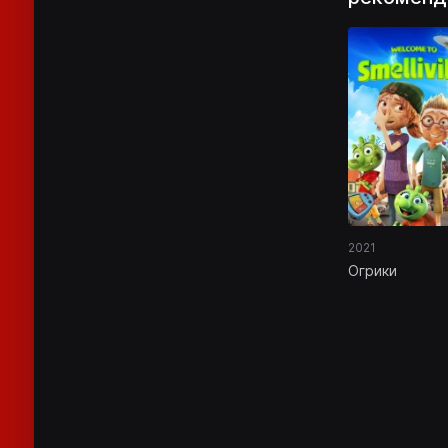
2021
Огрики