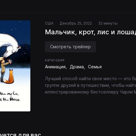
США
Декабрь 25, 2022
32 минуты
Мальчик, крот, лис и лоша
Смотреть трейлер
категория
Анимация
Драма
Семья
Лучший способ найти свое место — это б
группе друзей в путешествии, чтобы най
иллюстрированному бестселлеру Чарли М
уется для вас