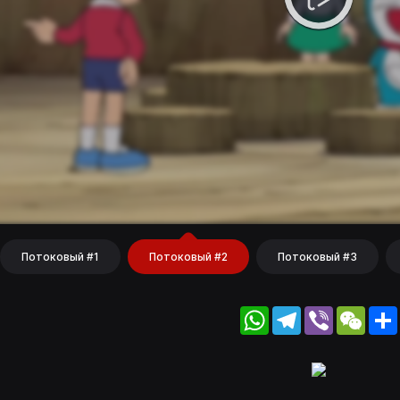
Потоковый #1
Потоковый #2
Потоковый #3
WhatsApp
Telegram
Viber
WeC