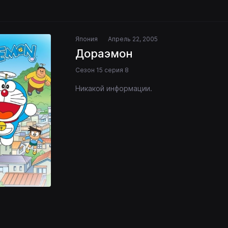
Япония
Апрель 22, 2005
Дораэмон
Сезон 15 серия 8
Никакой информации.