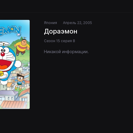
Япония
Апрель 22, 2005
Дораэмон
Сезон 15 серия 8
Никакой информации.