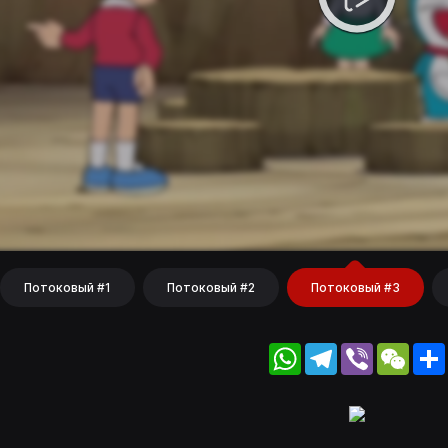
Потоковый #1
Потоковый #2
Потоковый #3
WhatsApp
Telegram
Viber
WeC